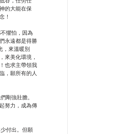
低谷，任勞任
神的大能在保
念！
們永遠都是得勝
光，來溫暖別
，來美化環境，
！也求主帶領我
臨，願所有的人
起努力，成為傳