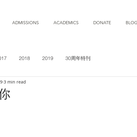
ADMISSIONS
ACADEMICS
DONATE
BLO
017
2018
2019
30周年特刊
19
3 min read
你