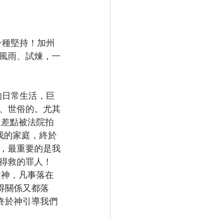
風雨、試煉，一
、世俗的。尤其
屋差點被法院拍
我的家庭，終於
，最重要的是我
得救的罪人！
近神，凡事落在
得關係又都落
終於神引導我們