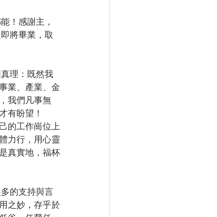
人即將畢業，取
事業、產業、金
，我們凡事無
才有盼望！
己的工作崗位上
體力行，用心靈
是真實地，福杯
用之妙，存乎於