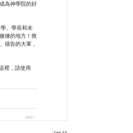
成為神學院的好
修煉的地方！救
、禱告的大軍，
See All