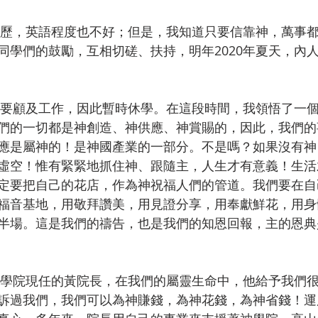
同學們的鼓勵，互相切磋、扶持，明年2020年夏天，內
們的一切都是神創造、神供應、神賞賜的，因此，我們的
應是屬神的！是神國產業的一部分。不是嗎？如果沒有神
虛空！惟有緊緊地抓住神、跟隨主，人生才有意義！生活
定要把自己的花店，作為神祝福人們的管道。我們要在自
福音基地，用敬拜讚美，用見證分享，用奉獻鮮花，用身
半場。這是我們的禱告，也是我們的知恩回報，主的恩典
訴過我們，我們可以為神賺錢，為神花錢，為神省錢！運