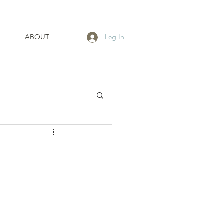
G
ABOUT
Log In