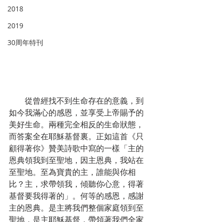
2018
2019
30周年特刊
        從曾經找不到生命存在的意義，到
如今我滿心的感恩，並享受上帝賜予的
美好生命。兩種完全相反的生命狀態，
而答案全在耶穌基督裏。正如這首《只
顧得著你》贊美詩歌中寫的一樣「主的
恩典領我到至聖地，因主恩典，我站在
至聖地。至為寶貴的主，誰能與你相
比？主，求帶領我，傾聽你心意，得著
基督要我得著的」。何等的感恩，感謝
主的恩典。是主將我們整個家庭領到至
聖地，是主耶穌基督，帶領著我們全家