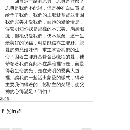
        回首這一路的恩典，恩典是什麼？
恩典是我們不配得，但是神卻白白賞賜
給予了我們。我們的主耶穌基督並非因
我們完美才愛我們，而祂的愛恰恰是，
儘管明知你我是那樣的不完美、滿身瑕
疵，但祂仍愛我們，仍不放棄。這一生
最美好的祝福，就是能信靠主耶穌。親
愛的弟兄姐妹們，求主掌管我們的生
命！因著主耶穌基督舍己犧牲的愛，祂
帶領著我們從此不在黑暗裡行走，而是
得著生命的光，走在光明的恩典大道
裡。讓我們一起活出蒙愛的樣式，得著
主要我們得著的，彰顯主的榮耀，使父
神的心得滿足！阿們！
2019