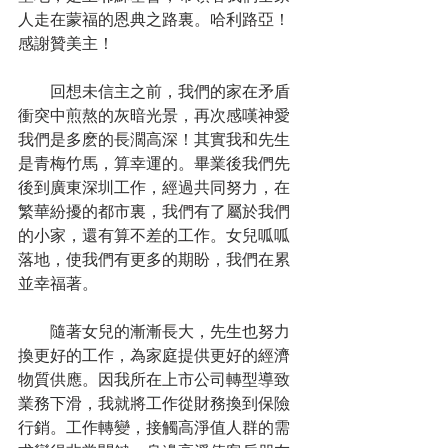
人走在蒙福的恩典之路裏。哈利路亞！
感謝贊美主！
        回想未信主之前，我們的家在矛盾
衝突中煎熬的灰暗光景，再次感嘆神愛
我們是多麽的長濶高深！其實我和先生
是青梅竹馬，算幸運的。畢業後我們先
後到廣東深圳工作，經過共同努力，在
繁華紛擾的都市裏，我們有了屬於我們
的小家，還有算不差的工作。女兒呱呱
落地，使我們有更多的期盼，我們在累
並幸福著。
        隨著女兒的漸漸長大，先生也努力
換更好的工作，為家庭提供更好的經濟
物質供應。因我所在上市公司轉型導致
業務下滑，我就將工作從財務換到保險
行銷。工作轉變，接觸高淨值人群的需